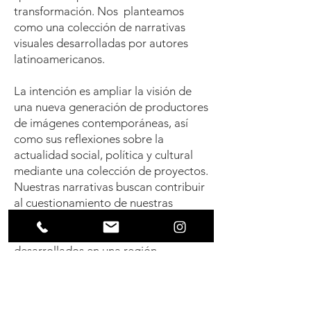
transformación. Nos planteamos
como una colección de narrativas
visuales desarrolladas por autores
latinoamericanos.
La intención es ampliar la visión de
una nueva generación de productores
de imágenes contemporáneas, así
como sus reflexiones sobre la
actualidad social, política y cultural
mediante una colección de proyectos.
Nuestras narrativas buscan contribuir
al cuestionamiento de nuestras
identidades culturales, así como de
nuestros contextos ideológicos,
desarrollados en una región
culturalmente diversa y en
transformación.